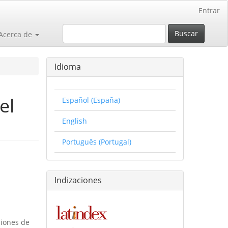
Entrar
Buscar
Acerca de
Idioma
el
Español (España)
English
Português (Portugal)
Indizaciones
ciones de