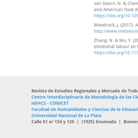
van Doorn, N. & Chen,
and American food de
https://doi.org/10.1
Woodcock, J. (2017). 
http://www.metamute.
Zhang, N. & Wu, Y. (2
emotional labour on B
https://doi.org/10.1
Revista de Estudios Regionales y Mercado de Trab
Centro Interdisciplinario de Metodología de las Ci
IdIHCS - CONICET
Facultad de Humanidades y Ciencias de la Educac
Universidad Nacional de La Plata
Calle 51 e/ 124 y 125 | (1925) Ensenada | Bueno