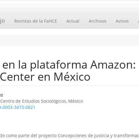
jo
Revistas de la FaHCE
Actual
Archivos
Avisos
 en la plataforma Amazon: 
t Center en México
o
ez
 Centro de Estudios Sociológicos, México
00-0003-3473-0821
ado como parte del proyecto Concepciones de justicia y transforma